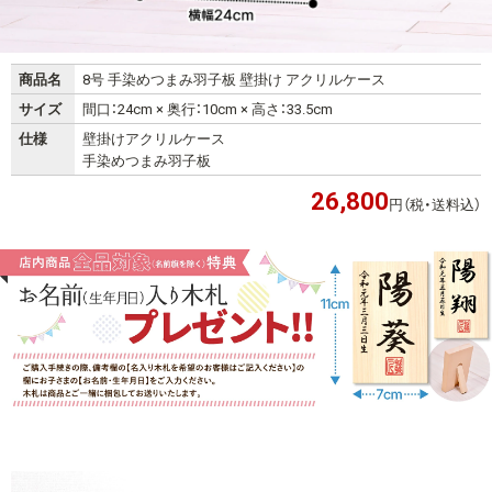
商品名
8号 手染めつまみ羽子板 壁掛け アクリルケース
サイズ
間口：24cm × 奥行：10cm × 高さ：33.5cm
仕様
壁掛けアクリルケース
手染めつまみ羽子板
26,800
円（税・送料込）