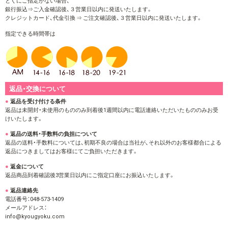
とくにご指定がない場合、
銀行振込⇒ご入金確認後、３営業日以内に発送いたします。
クレジットカード、代金引換 ⇒ ご注文確認後、３営業日以内に発送いたします。
指定できる時間帯は
返品・交換について
返品を受け付ける条件
返品は未開封・未使用のもののみ到着後1週間以内に電話連絡いただいたもののみお受
けいたします。
返品の送料・手数料の負担について
返品の送料・手数料については、初期不良の場合は当社が、それ以外のお客様都合による
返品につきましてはお客様にてご負担いただきます。
返金について
返品商品到着確認後3営業日以内にご指定口座にお振込いたします。
返品連絡先
電話番号：048-573-1409
メールアドレス：
info@kyougyoku.com