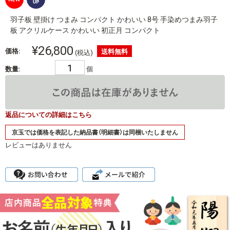
羽子板 壁掛け つまみ コンパクト かわいい 8号 手染めつまみ羽子
板 アクリルケース かわいい 初正月 コンパクト
¥26,800
価格:
(税込)
数量:
個
返品についての詳細はこちら
レビューはありません