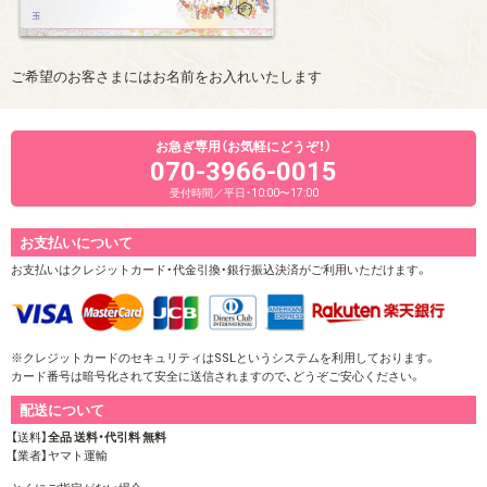
ご希望のお客さまにはお名前をお入れいたします
お急ぎ専用（お気軽にどうぞ！）
070-3966-0015
受付時間／平日・10:00〜17:00
お支払いについて
お支払いはクレジットカード・代金引換・銀行振込決済がご利用いただけます。
※クレジットカードのセキュリティはSSLというシステムを利用しております。
カード番号は暗号化されて安全に送信されますので、どうぞご安心ください。
配送について
【送料】
全品 送料・代引料 無料
【業者】ヤマト運輸