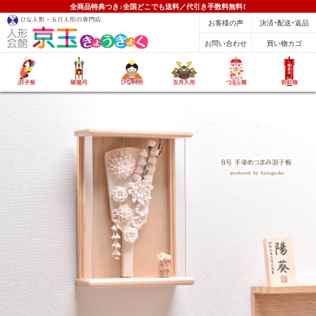
全商品特典つき♪全国どこでも送料／代引き手数料無料！
お客様の声
決済・配送・返品
お問い合わせ
買い物カゴ