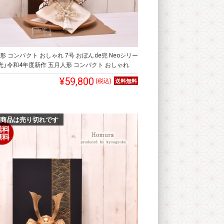
形 コンパクト おしゃれ 7号 おぼんde兜 Neoシリー
光」令和4年度新作 五月人形 コンパクト おしゃれ
¥59,800
(税込)
商品は売り切れです