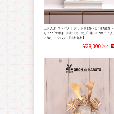
五月人形 コンパクト おしゃれ【選べる6種類】選
り Neo（大鍬形・伊達・上杉・徳川）間口35cm 五月人
ス飾り コンパクト【送料無料】
¥38,000
(税込)