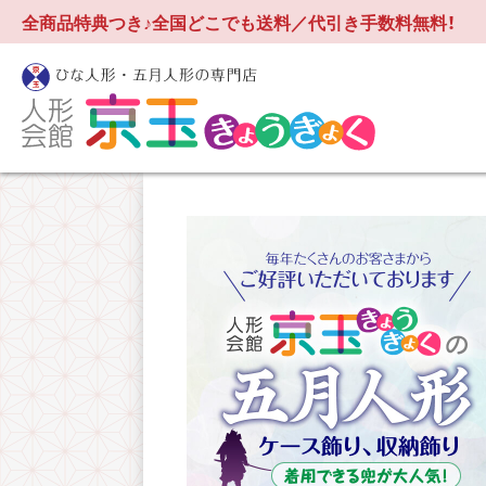
全商品特典つき♪全国どこでも送料／代引き手数料無料！