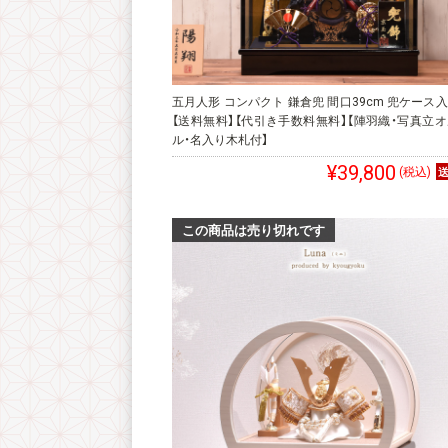
五月人形 コンパクト 鎌倉兜 間口39cm 兜ケース
【送料無料】【代引き手数料無料】【陣羽織・写真立
ル・名入り木札付】
¥39,800
(税込)
この商品は売り切れです