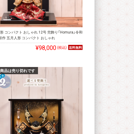
形 コンパクト おしゃれ 12号 兜飾り「Homura」令和
新作 五月人形 コンパクト おしゃれ
¥98,000
(税込)
商品は売り切れです