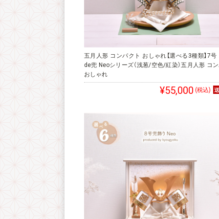
五月人形 コンパクト おしゃれ【選べる3種類】7号
de兜 Neoシリーズ（浅葱/空色/紅染）五月人形 コ
おしゃれ
¥55,000
(税込)