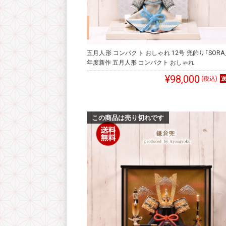
五月人形 コンパクト おしゃれ 12号 兜飾り「SORA
年度新作 五月人形 コンパクト おしゃれ
¥98,000
(税込)
この商品は売り切れです