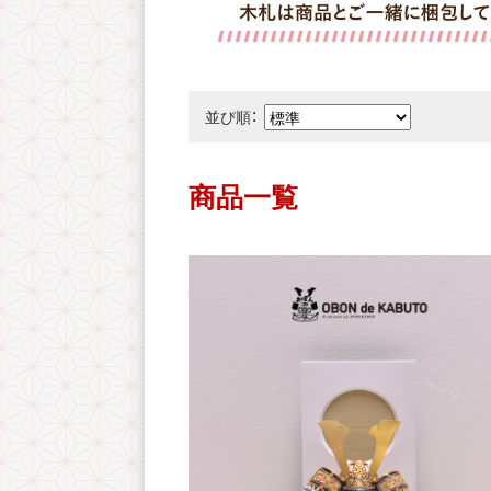
並び順：
商品一覧