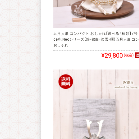
五月人形 コンパクト おしゃれ【選べる4種類】7号
de兜 Neoシリーズ（煌・銀白・淡雪・曙）五月人形 コ
おしゃれ
¥29,800
(税込)