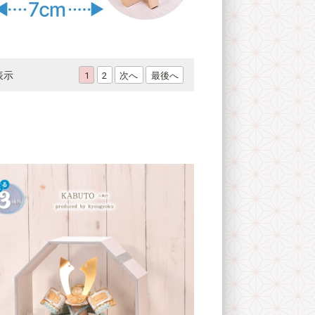
表示
次へ
最後へ
1
2