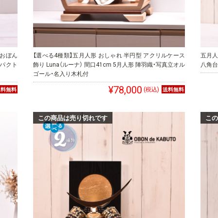
 おぼん
【選べる4種類】五月人形 おしゃれ 半円型 アクリルケース
五月人
ンパクト
飾り Luna（ルーナ） 間口41cm 5月人形 陣羽織・写真立オル
八角台
ゴール・名入り木札付
¥78,000
(税込)
この商品は売り切れです
この