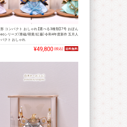
形 コンパクト おしゃれ【選べる3種類】7号 おぼん
 Neoシリーズ（青磁/萌黄/紅藤）令和4年度新作 五月人
ンパクト おしゃれ
¥49,800
(税込)