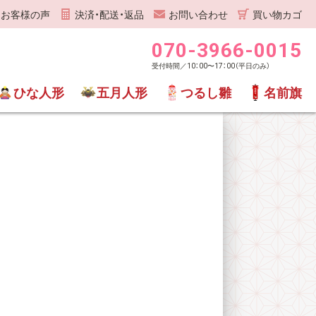
お客様の声
決済・配送・返品
お問い合わせ
買い物カゴ
070-3966-0015
受付時間／10：00〜17：00（平日のみ）
ひな人形
五月人形
つるし雛
名前旗