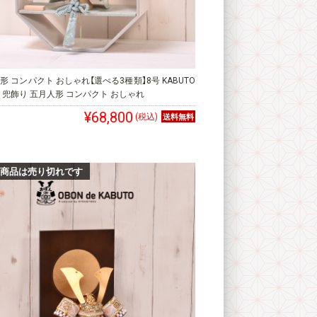
形 コンパクト おしゃれ【選べる3種類】8号 KABUTO
 兜飾り 五月人形 コンパクト おしゃれ
¥68,800
(税込)
商品は売り切れです