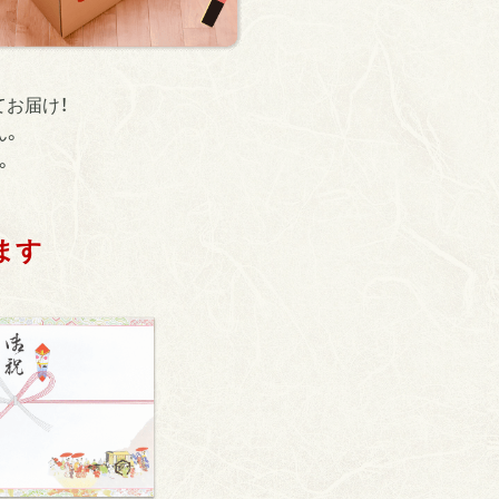
お届け！
ん。
。
ます