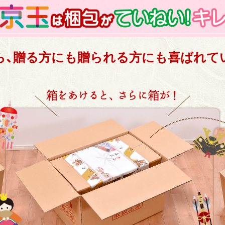
ら、
贈る方にも贈られる方にも
喜ばれて