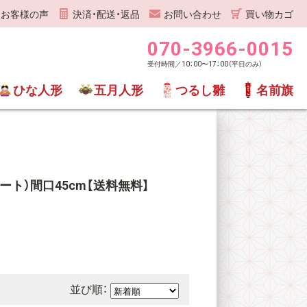
お客様の声
決済・配送・返品
お問い合わせ
買い物カゴ
070-3966-0015
受付時間／10：00〜17：00（平日のみ）
ひな人形
五月人形
つるし雛
名前旗
ハート）間口45cm【送料無料】
並び順：