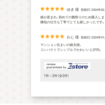
ゆき 様
投稿日：2026年02
娘が産まれ、初めての雛祭りのため購入しま
梱包の仕方も丁寧でとても嬉しかったです
わじ 様
投稿日：2026年01
マンション住まいの娘夫婦、
コンパクトでシンプルでかわいいと評判。
1件～2件（全2件）