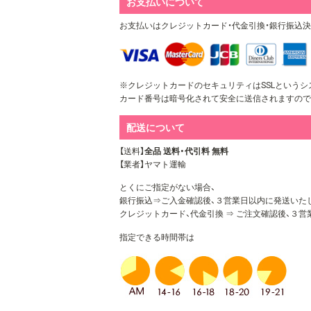
お支払いについて
お支払いはクレジットカード・代金引換・銀行振込
※クレジットカードのセキュリティはSSLというシ
カード番号は暗号化されて安全に送信されますので
配送について
【送料】
全品 送料・代引料 無料
【業者】ヤマト運輸
とくにご指定がない場合、
銀行振込⇒ご入金確認後、３営業日以内に発送いた
クレジットカード、代金引換 ⇒ ご注文確認後、３
指定できる時間帯は