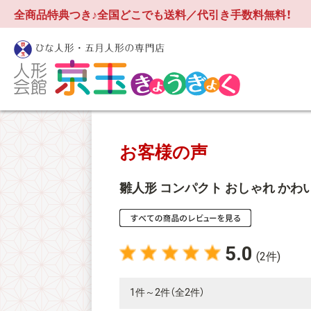
全商品特典つき♪全国どこでも送料／代引き手数料無料！
お客様の声
雛人形 コンパクト おしゃれ かわいい
5.0
(2件)
1件～2件（全2件）