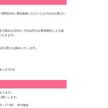
後1週間以内に電話連絡いただいたもののみお受けい
良の場合は当社が、それ以外のお客様都合による返
ただきます。
指定口座にお振込いたします。
ヶ丘13-16
おります。
お願いします。
0～17：00） 年中無休